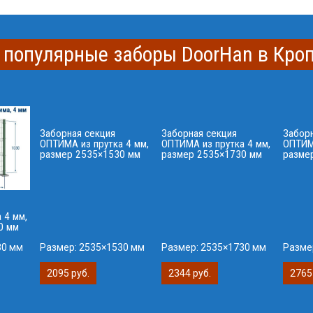
 популярные заборы DoorHan в Кро
Заборная секция
Заборная секция
Забор
ОПТИМА из прутка 4 мм,
ОПТИМА из прутка 4 мм,
ОПТИМА
размер 2535×1530 мм
размер 2535×1730 мм
разме
 4 мм,
0 мм
30 мм
Размер:
2535×1530 мм
Размер:
2535×1730 мм
Разме
2095 руб.
2344 руб.
2765