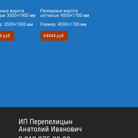
шные ворота
Распашные ворота
тые 3500×1900 мм
сетчатые 4000×1700 мм
р:
3500×1900 мм
Размер:
4000×1700 мм
6 руб.
64444 руб.
ИП Перепелицын
Анатолий Иванович