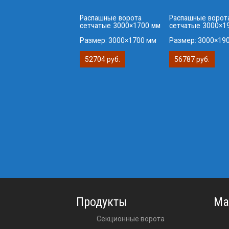
Распашные ворота
Распашные ворот
сетчатые 3000×1700 мм
сетчатые 3000×1
Размер:
3000×1700 мм
Размер:
3000×19
52704 руб.
56787 руб.
Продукты
Ма
Секционные ворота