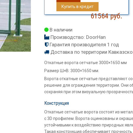
Купить в кредит
61564
руб.
В наличии
Производство:
DoorHan
Гарантия производителя 1 год
Доставка по территории Кавказско
Откатные ворота сетчатые 3000×1650 мм
Размер Ш×В: 3000×1650 мм.
Ворота откатные сетчатые представляют с
решение для ограждения территории. Они о
сохраняя при этом визуальную прозрачност
Конструкция
Откатные сетчатые ворота состоят из мета
с 3D профилем. Ворота оцинкованы и окраш
устойчивыми к воздействию природных явлен
Такая конструкция обеспечивает прочность