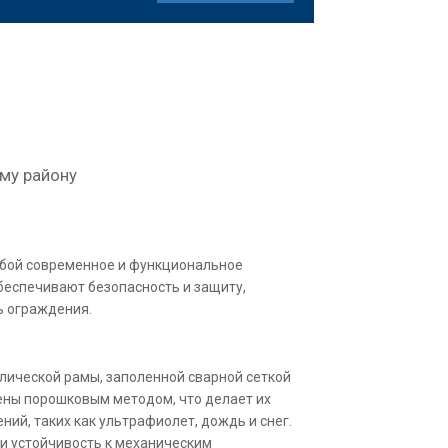
му району
обой современное и функциональное
беспечивают безопасность и защиту,
ь ограждения.
ллической рамы, заполенной сварной сеткой
ены порошковым методом, что делает их
ий, таких как ультрафиолет, дождь и снег.
 и устойчивость к механическим