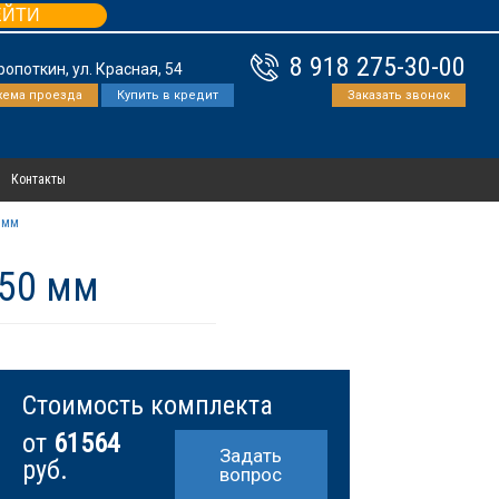
ЕЙТИ
8 918 275-30-00
Кропоткин, ул. Красная, 54
хема проезда
Купить в кредит
Заказать звонок
Контакты
 мм
650 мм
Стоимость комплекта
от
61564
Задать
руб.
вопрос