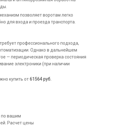
оды.
механизм позволяет воротам легко
но для входа и проезда транспорта.
 требует профессионального подхода,
втоматизации. Однако в дальнейшем
тое — периодическая проверка состояния
вание электроники (при наличии
жно купить от
61564
руб.
 по вашим
ией. Расчет цены