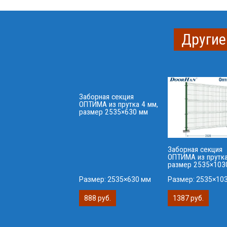
Другие
Заборная секция
ОПТИМА из прутка 4 мм,
размер 2535×630 мм
Заборная секция
ОПТИМА из прутка
размер 2535×103
Размер:
2535×630 мм
Размер:
2535×10
888 руб.
1387 руб.