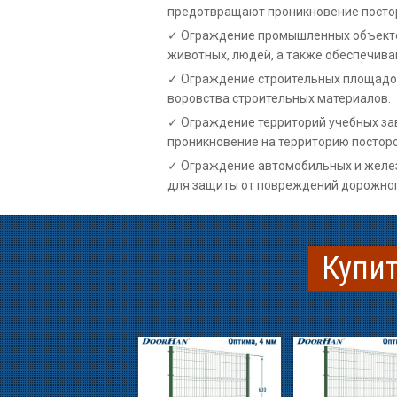
предотвращают проникновение постор
Ограждение промышленных объектов:
животных, людей, а также обеспечива
Ограждение строительных площадок
воровства строительных материалов.
Ограждение территорий учебных за
проникновение на территорию посторо
Ограждение автомобильных и желез
для защиты от повреждений дорожног
Купит