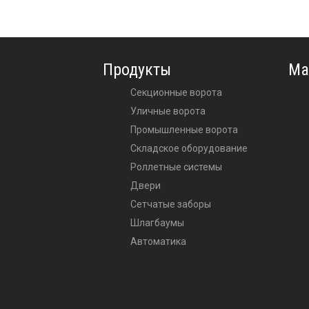
Продукты
Ма
Секционные ворота
Уличные ворота
Промышленные ворота
Складское оборудование
Роллетные системы
Двери
Сетчатые заборы
Шлагбаумы
Автоматика