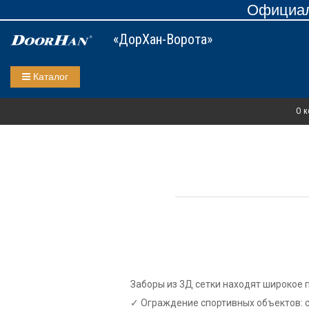
Официал
«ДорХан-Ворота»
Каталог
О к
Заборы из 3Д сетки находят широкое 
Ограждение спортивных объектов: с