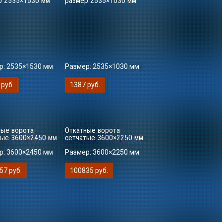
р 2535×1530 мм
размер 2535×1030 мм
р:
2535×1530 мм
Размер:
2535×1030 мм
 руб.
1387 руб.
ные ворота
Откатные ворота
тые 3600×2450 мм
сетчатые 3600×2250 мм
р:
3600×2450 мм
Размер:
3600×2250 мм
57 руб.
100835 руб.