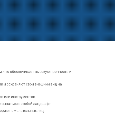
м, что обеспечивает высокую прочность и
ии и сохраняют свой внешний вид на
ов или инструментов.
писываться в любой ландшафт.
торию нежелательных лиц.