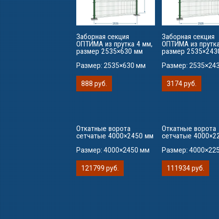
Заборная секция
Заборная секция
ОПТИМА из прутка 4 мм,
ОПТИМА из прутка
размер 2535×630 мм
размер 2535×243
Размер:
2535×630 мм
Размер:
2535×24
888 руб.
3174 руб.
Откатные ворота
Откатные ворота
сетчатые 4000×2450 мм
сетчатые 4000×2
Размер:
4000×2450 мм
Размер:
4000×22
121799 руб.
111934 руб.