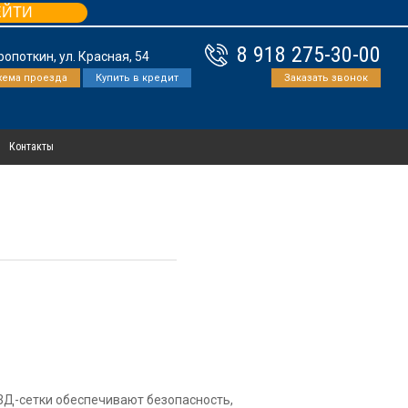
ЕЙТИ
8 918 275-30-00
Кропоткин, ул. Красная, 54
хема проезда
Купить в кредит
Заказать звонок
Контакты
 3Д-сетки обеспечивают безопасность,