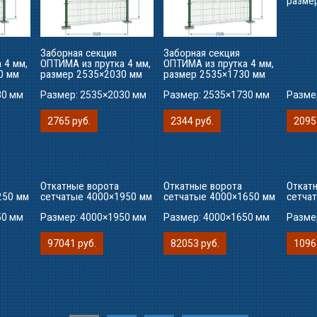
разме
Заборная секция
Заборная секция
 4 мм,
ОПТИМА из прутка 4 мм,
ОПТИМА из прутка 4 мм,
0 мм
размер 2535×2030 мм
размер 2535×1730 мм
30 мм
Размер:
2535×2030 мм
Размер:
2535×1730 мм
Разме
2765 руб.
2344 руб.
2095
Откатные ворота
Откатные ворота
Откат
250 мм
сетчатые 4000×1950 мм
сетчатые 4000×1650 мм
сетча
50 мм
Размер:
4000×1950 мм
Размер:
4000×1650 мм
Разме
97041 руб.
82053 руб.
1096