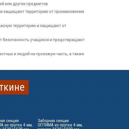
й или других предметов.
тки защищают территорию от проникновения
пасную территорию и защищают от
ют безопасность учащихся и предотвращают
отных и людей на проезжую часть, а также
откине
ная секция
Заборная секция
 из прутка 4 мм,
ОПТИМА из прутка 4 мм,