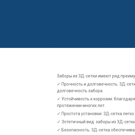
Заборы из 3Д-сетки имеют ряд преим
Прочность и долговечность: 3Д-сет
долговечность забора.
Устойчивость к коррозии: благодар
протяжении многих лет.
Простота установки: 3Д-сетка легк
Эстетичный вид: заборы из 3Д-сетк
Безопасность: 3Д-сетка обеспечив