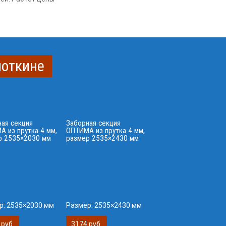
поткине
ная секция
Заборная секция
 из прутка 4 мм,
ОПТИМА из прутка 4 мм,
р 2535×2030 мм
размер 2535×2430 мм
р:
2535×2030 мм
Размер:
2535×2430 мм
 руб.
3174 руб.