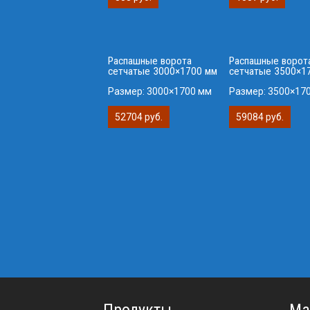
Распашные ворота
Распашные ворот
сетчатые 3000×1700 мм
сетчатые 3500×1
Размер:
3000×1700 мм
Размер:
3500×17
52704 руб.
59084 руб.