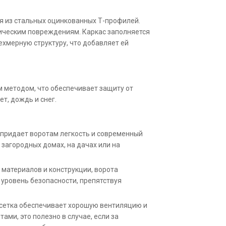
я из стальных оцинкованных Т-профилей.
ническим повреждениям. Каркас заполняется
ехмерную структуру, что добавляет ей
 методом, что обеспечивает защиту от
т, дождь и снег.
 придает воротам легкость и современный
в загородных домах, на дачах или на
материалов и конструкции, ворота
уровень безопасности, препятствуя
сетка обеспечивает хорошую вентиляцию и
ами, это полезно в случае, если за