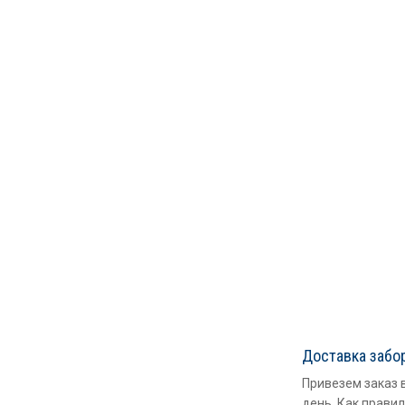
Доставка забо
Привезем заказ 
день. Как правил