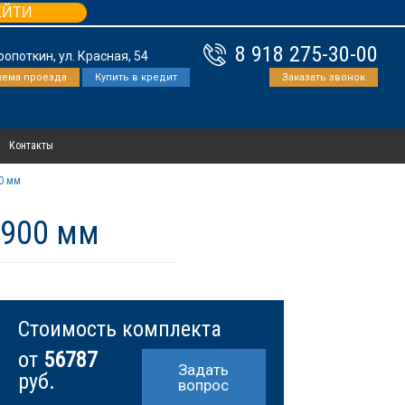
ЕЙТИ
8 918 275-30-00
Кропоткин, ул. Красная, 54
хема проезда
Купить в кредит
Заказать звонок
Контакты
0 мм
1900 мм
Стоимость комплекта
от
56787
Задать
руб.
вопрос