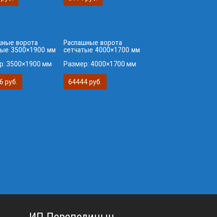
шные ворота
Распашные ворота
тые 3500×1900 мм
сетчатые 4000×1700 мм
р:
3500×1900 мм
Размер:
4000×1700 мм
6 руб.
64444 руб.