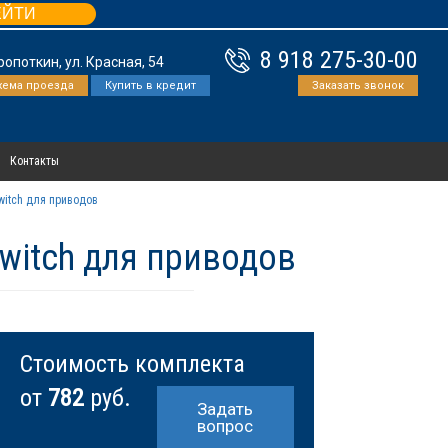
ЕЙТИ
8 918 275-30-00
Кропоткин, ул. Красная, 54
хема проезда
Купить в кредит
Заказать звонок
Контакты
witch для приводов
witch для приводов
Стоимость комплекта
от
782
руб.
Задать
вопрос