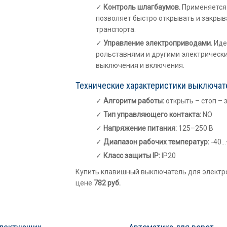
Контроль шлагбаумов.
Применяется 
позволяет быстро открывать и закрыв
транспорта.
Управление электроприводами.
Иде
рольставнями и другими электрическ
выключения и включения.
Технические характеристики выключате
Алгоритм работы:
открыть – стоп – 
Тип управляющего контакта:
NO
Напряжение питания:
125–250 В
Диапазон рабочих температур:
-40…
Класс защиты IP:
IP20
Купить клавишный выключатель для электр
цене
782
руб.