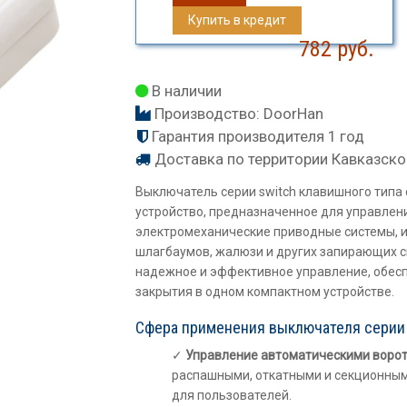
Купить в кредит
782
руб.
В наличии
Производство:
DoorHan
Гарантия производителя 1 год
Доставка по территории Кавказско
Выключатель серии switch клавишного типа 
устройство, предназначенное для управлени
электромеханические приводные системы, 
шлагбаумов, жалюзи и других запирающих с
надежное и эффективное управление, обес
закрытия в одном компактном устройстве.
Сфера применения выключателя серии 
Управление автоматическими ворот
распашными, откатными и секционным
для пользователей.