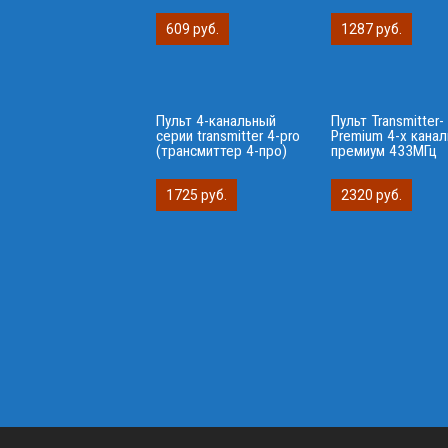
609 руб.
1287 руб.
Пульт 4-канальный
Пульт Transmitter-
серии transmitter 4-pro
Premium 4-х кана
(трансмиттер 4-про)
премиум 433МГц
1725 руб.
2320 руб.