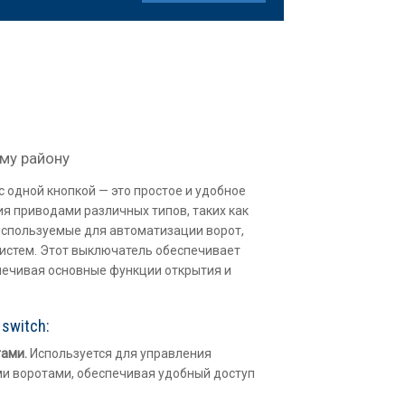
му району
c одной кнопкой — это простое и удобное
я приводами различных типов, таких как
используемые для автоматизации ворот,
истем. Этот выключатель обеспечивает
печивая основные функции открытия и
switch:
ами.
Используется для управления
и воротами, обеспечивая удобный доступ