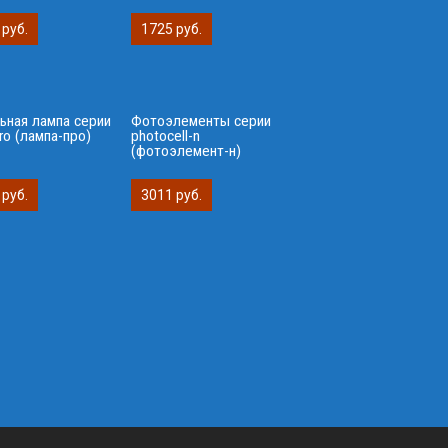
 руб.
1725 руб.
ьная лампа серии
Фотоэлементы серии
ro (лампа-про)
photocell-n
(фотоэлемент-н)
 руб.
3011 руб.